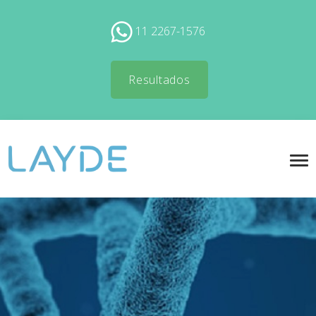
11 2267-1576
Resultados