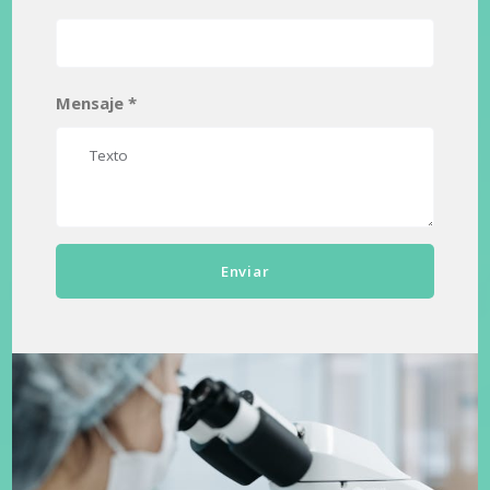
Mensaje *
Enviar