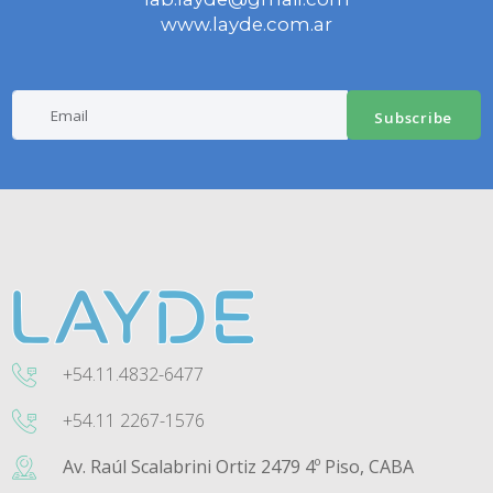
www.layde.com.ar
Subscribe
+54.11.4832-6477
+54.11 2267-1576
Av. Raúl Scalabrini Ortiz 2479 4º Piso, CABA